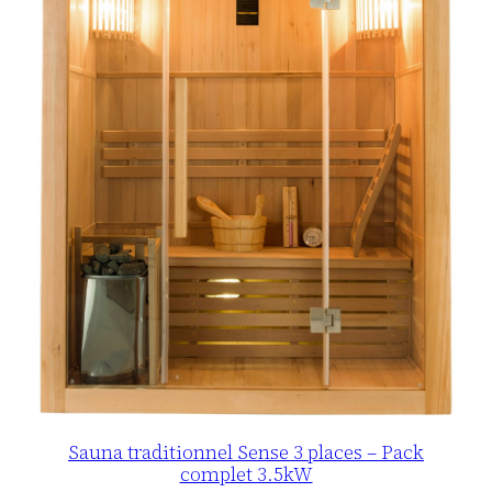
Sauna traditionnel Sense 3 places – Pack
complet 3.5kW