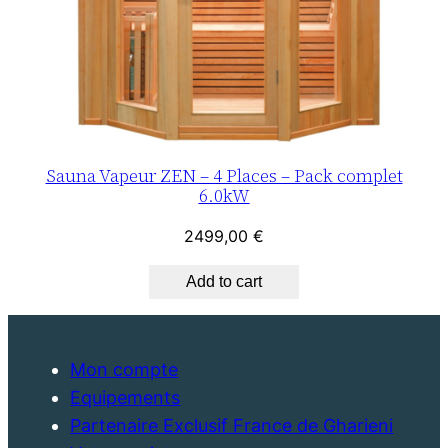
Sauna Vapeur ZEN – 4 Places – Pack complet
6.0kW
2499,00
€
Add to cart
Mon compte
Equipements
Partenaire Exclusif France de Gharieni